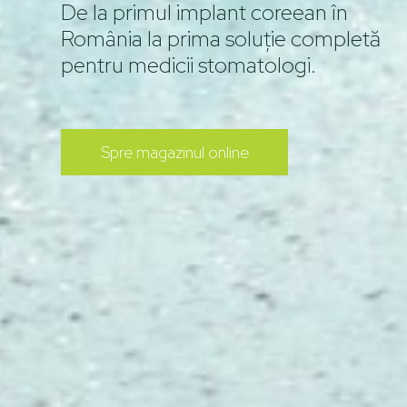
De la primul implant coreean în
România la prima soluție completă
pentru medicii stomatologi​.
Spre magazinul online