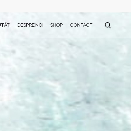
search
TĂȚI
DESPRE NOI
SHOP
CONTACT