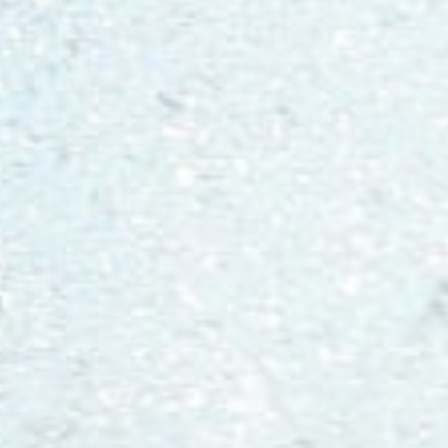
Hit enter to search or ESC to close