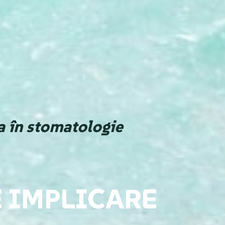
a în stomatologie
E IMPLICARE