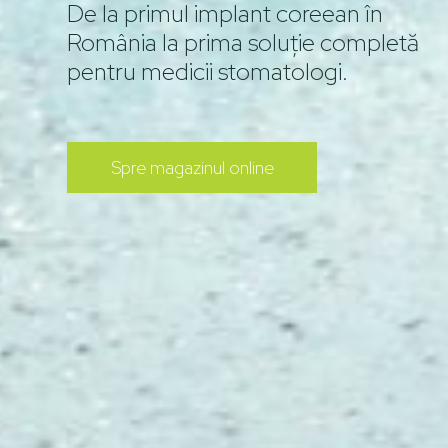
De la primul implant coreean în
România la prima soluție completă
pentru medicii stomatologi​.
Spre magazinul online