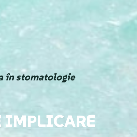
a în stomatologie
E IMPLICARE