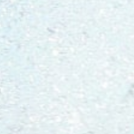
Hit enter to search or ESC to close